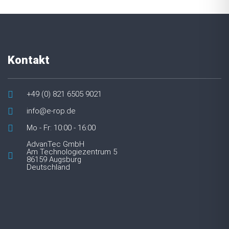
Kontakt
+49 (0) 821 6505 9021
info@e-rop.de
Mo - Fr: 10:00 - 16:00
AdvanTec GmbH
Am Technologiezentrum 5
86159 Augsburg
Deutschland