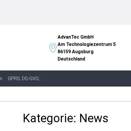
AdvanTec GmbH
Am Technologiezentrum 5
86159 Augsburg
Deutschland
m
GPRS, DS-GVO, …
Kategorie:
News