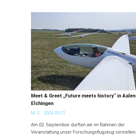
Meet & Greet „Future meets history“ in Aalen
Elchingen
M. G.
2024-09-21
Am 02. September durften wir im Rahmen der
Veranstaltung unser Forschungsflugzeug vorstellen