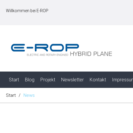
Willkommen bei E-ROP
Start
Blog
Projekt
Newsletter
Kontakt
Impressu
Start
/
News