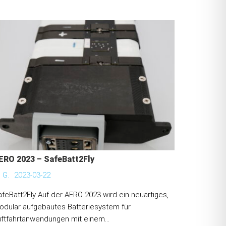
ERO 2023 – SafeBatt2Fly
 G.
2023-03-22
feBatt2Fly Auf der AERO 2023 wird ein neuartiges,
odular aufgebautes Batteriesystem für
ftfahrtanwendungen mit einem...