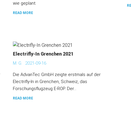
wie geplant.
R
READ MORE
Electrifly-In Grenchen 2021
M. G.
2021-09-16
r
Die AdvanTec GmbH zeigte erstmals auf der
Electrifly-In in Grenchen, Schweiz, das
Forschungsflugzeug E-ROP. Der...
READ MORE