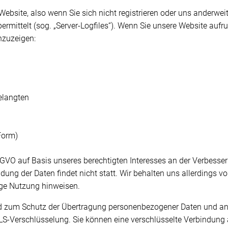
ebsite, also wenn Sie sich nicht registrieren oder uns anderweit
ermittelt (sog. „Server-Logfiles“). Wenn Sie unsere Website aufru
nzuzeigen:
elangten
Form)
DSGVO auf Basis unseres berechtigten Interesses an der Verbesser
ng der Daten findet nicht statt. Wir behalten uns allerdings vor,
ige Nutzung hinweisen.
 zum Schutz der Übertragung personenbezogener Daten und ander
S-Verschlüsselung. Sie können eine verschlüsselte Verbindung a