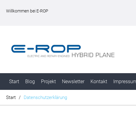
Willkommen bei E-ROP
Start
Blog
Projekt
Newsletter
Kontakt
Impressu
Start
/
Datenschutzerklärung