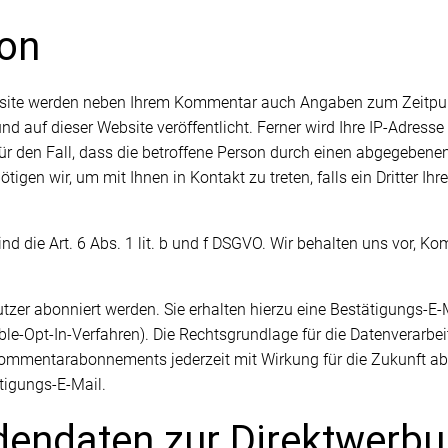
on
site werden neben Ihrem Kommentar auch Angaben zum Zeitpun
uf dieser Website veröffentlicht. Ferner wird Ihre IP-Adresse 
für den Fall, dass die betroffene Person durch einen abgegebenen
tigen wir, um mit Ihnen in Kontakt zu treten, falls ein Dritter Ihr
nd die Art. 6 Abs. 1 lit. b und f DSGVO. Wir behalten uns vor, K
r abonniert werden. Sie erhalten hierzu eine Bestätigungs-E-Ma
le-Opt-In-Verfahren). Die Rechtsgrundlage für die Datenverarb
e Kommentarabonnements jederzeit mit Wirkung für die Zukunft ab
tigungs-E-Mail.
dendaten zur Direktwerb