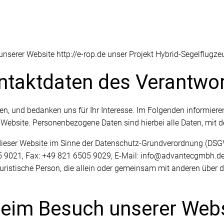
serer Website http://e-rop.de unser Projekt Hybrid-Segelflugze
ontaktdaten des Verantwor
en, und bedanken uns für Ihr Interesse. Im Folgenden informiere
bsite. Personenbezogene Daten sind hierbei alle Daten, mit den
f dieser Website im Sinne der Datenschutz-Grundverordnung (
05 9021, Fax: +49 821 6505 9029, E-Mail: info@advantecgmbh.de
 juristische Person, die allein oder gemeinsam mit anderen über 
beim Besuch unserer Web