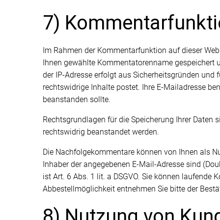
7) Kommentarfunkti
Im Rahmen der Kommentarfunktion auf dieser Web
Ihnen gewählte Kommentatorenname gespeichert und a
der IP-Adresse erfolgt aus Sicherheitsgründen und 
rechtswidrige Inhalte postet. Ihre E-Mailadresse benö
beanstanden sollte.
Rechtsgrundlagen für die Speicherung Ihrer Daten si
rechtswidrig beanstandet werden.
Die Nachfolgekommentare können von Ihnen als Nutze
Inhaber der angegebenen E-Mail-Adresse sind (Doub
ist Art. 6 Abs. 1 lit. a DSGVO. Sie können laufend
Abbestellmöglichkeit entnehmen Sie bitte der Bestä
8) Nutzung von Kun