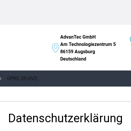
AdvanTec GmbH
Am Technologiezentrum 5
86159 Augsburg
Deutschland
m
GPRS, DS-GVO, …
Datenschutzerklärung