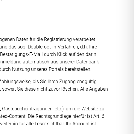
enen Daten für die Registrierung verarbeitet
ung das sog. Double-opt-in-Verfahren, d.h. Ihre
Bestätigungs-E-Mail durch Klick auf den darin
re Anmeldung automatisch aus unserer Datenbank
durch Nutzung unseres Portals bereitstellen.
 Zahlungsweise, bis Sie Ihren Zugang endgültig
, soweit Sie diese nicht zuvor löschen. Alle Angaben
ge, Gästebucheintragungen, etc.), um die Website zu
ted-Content. Die Rechtsgrundlage hierfür ist Art. 6
terhin für alle Leser sichtbar, Ihr Account ist