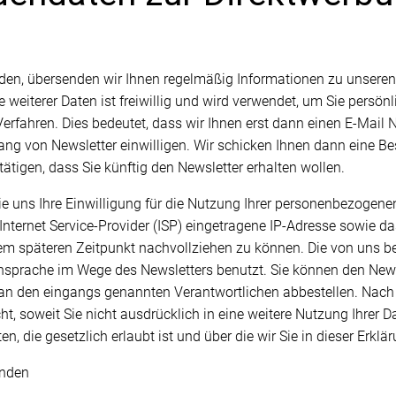
den, übersenden wir Ihnen regelmäßig Informationen zu unseren
be weiterer Daten ist freiwillig und wird verwendet, um Sie pers
erfahren. Dies bedeutet, dass wir Ihnen erst dann einen E-Mail 
ang von Newsletter einwilligen. Wir schicken Ihnen dann eine Be
ätigen, dass Sie künftig den Newsletter erhalten wollen.
Sie uns Ihre Einwilligung für die Nutzung Ihrer personenbezogene
nternet Service-Provider (ISP) eingetragene IP-Adresse sowie 
nem späteren Zeitpunkt nachvollziehen zu können. Die von uns 
nsprache im Wege des Newsletters benutzt. Sie können den Newsl
an den eingangs genannten Verantwortlichen abbestellen. Nach 
ht, soweit Sie nicht ausdrücklich in eine weitere Nutzung Ihrer D
ie gesetzlich erlaubt ist und über die wir Sie in dieser Erklär
unden