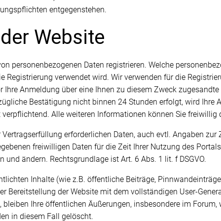
rungspflichten entgegenstehen.
 der Website
von personenbezogenen Daten registrieren. Welche personenbezog
ie Registrierung verwendet wird. Wir verwenden für die Registrier
vor Ihre Anmeldung über eine Ihnen zu diesem Zweck zugesandte 
ezügliche Bestätigung nicht binnen 24 Stunden erfolgt, wird Ih
verpflichtend. Alle weiteren Informationen können Sie freiwillig 
r Vertragserfüllung erforderlichen Daten, auch evtl. Angaben zur
gebenen freiwilligen Daten für die Zeit Ihrer Nutzung des Portals
und ändern. Rechtsgrundlage ist Art. 6 Abs. 1 lit. f DSGVO.
ntlichten Inhalte (wie z.B. öffentliche Beiträge, Pinnwandeinträ
der Bereitstellung der Website mit dem vollständigen User-Genera
 bleiben Ihre öffentlichen Äußerungen, insbesondere im Forum, wei
en in diesem Fall gelöscht.