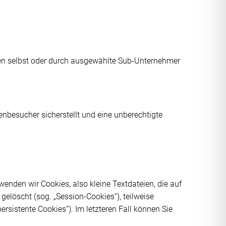
ngen selbst oder durch ausgewählte Sub-Unternehmer
nbesucher sicherstellt und eine unberechtigte
nden wir Cookies, also kleine Textdateien, die auf
elöscht (sog. „Session-Cookies“), teilweise
rsistente Cookies“). Im letzteren Fall können Sie