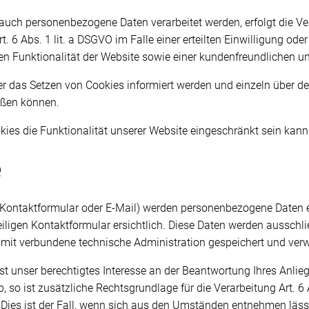
auch personenbezogene Daten verarbeitet werden, erfolgt die Ve
 6 Abs. 1 lit. a DSGVO im Falle einer erteilten Einwilligung ode
en Funktionalität der Website sowie einer kundenfreundlichen u
über das Setzen von Cookies informiert werden und einzeln übe
eßen können.
ies die Funktionalität unserer Website eingeschränkt sein kann
e
Kontaktformular oder E-Mail) werden personenbezogene Daten e
iligen Kontaktformular ersichtlich. Diese Daten werden ausschl
amit verbundene technische Administration gespeichert und ver
t unser berechtigtes Interesse an der Beantwortung Ihres Anliege
 so ist zusätzliche Rechtsgrundlage für die Verarbeitung Art. 6 
 Dies ist der Fall, wenn sich aus den Umständen entnehmen läss