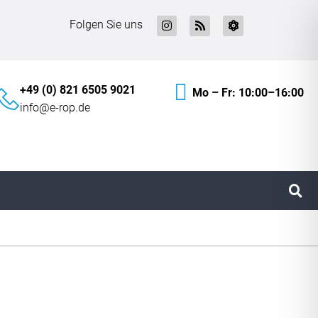
Folgen Sie uns
+49 (0) 821 6505 9021
Mo – Fr: 10:00–16:00
info@e-rop.de