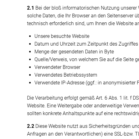
2.1
Bei der bloß informatorischen Nutzung unserer W
solche Daten, die Ihr Browser an den Seitenserver üb
technisch erforderlich sind, um Ihnen die Website a
Unsere besuchte Website
Datum und Uhrzeit zum Zeitpunkt des Zugriffes
Menge der gesendeten Daten in Byte
Quelle/Verweis, von welchem Sie auf die Seite g
Verwendeter Browser
Verwendetes Betriebssystem
Verwendete IP-Adresse (ggf.: in anonymisierter 
Die Verarbeitung erfolgt gemäß Art. 6 Abs. 1 lit. f 
Website. Eine Weitergabe oder anderweitige Verwendu
sollten konkrete Anhaltspunkte auf eine rechtswidr
2.2
Diese Website nutzt aus Sicherheitsgründen und
Anfragen an den Verantwortlichen) eine SSL-bzw. TL