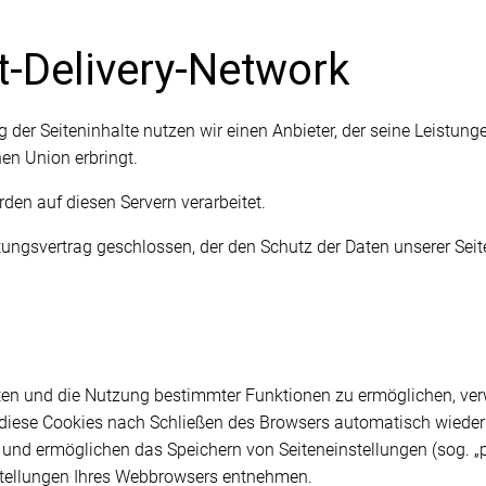
t-Delivery-Network
g der Seiteninhalte nutzen wir einen Anbieter, der seine Leistu
en Union erbringt.
en auf diesen Servern verarbeitet.
ungsvertrag geschlossen, der den Schutz der Daten unserer Seite
en und die Nutzung bestimmter Funktionen zu ermöglichen, verwe
diese Cookies nach Schließen des Browsers automatisch wieder g
und ermöglichen das Speichern von Seiteneinstellungen (sog. „pe
nstellungen Ihres Webbrowsers entnehmen.