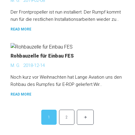
M. G.
2019-02-08
Der Frontpropeller ist nun installiert. Der Rumpf kommt
nun für die restlichen Installationsarbeiten wieder zu...
READ MORE
Rohbauzelle für Einbau FES
M. G.
2018-12-14
Noch kurz vor Weihnachten hat Lange Aviation uns den
Rohbau des Rumpfes für E-ROP geliefert.Wir...
READ MORE
1
2